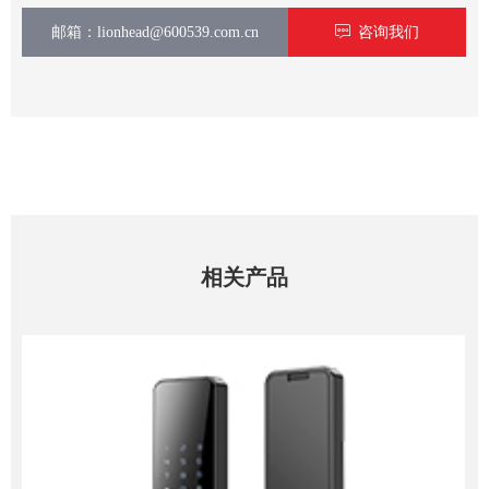
邮箱：lionhead@600539.com.cn
ꁳ
咨询我们
相关产品