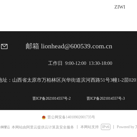
ZIWI
邮箱 lionhead@600539.com.cn
工作日 9:00-12:00 13:30-18:00
地址：山西省太原市万柏林区兴华街道滨河西路51号3幢1-2层020
晋ICP备2021014557号-2
晋ICP备2021014557号-3
晋公网安备14010902001735号
本网站支持
IPv6
Powered by
本网站由阿里云提供云计算及安全服务